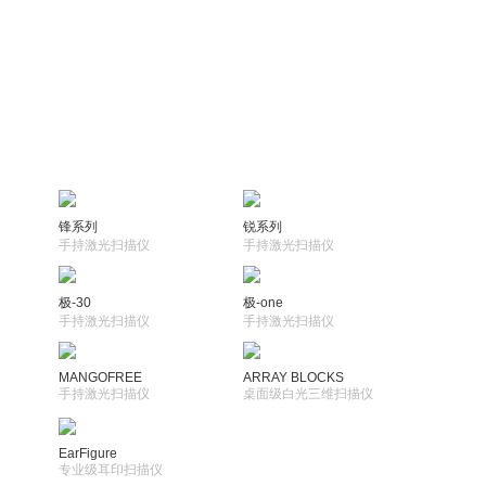
锋系列
锐系列
手持激光扫描仪
手持激光扫描仪
极-30
极-one
手持激光扫描仪
手持激光扫描仪
MANGOFREE
ARRAY BLOCKS
手持激光扫描仪
桌面级白光三维扫描仪
EarFigure
专业级耳印扫描仪