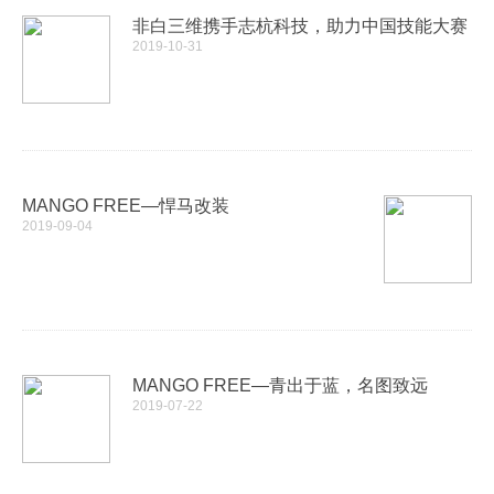
非白三维携手志杭科技，助力中国技能大赛
2019-10-31
MANGO FREE—悍马改装
2019-09-04
MANGO FREE—青出于蓝，名图致远
2019-07-22