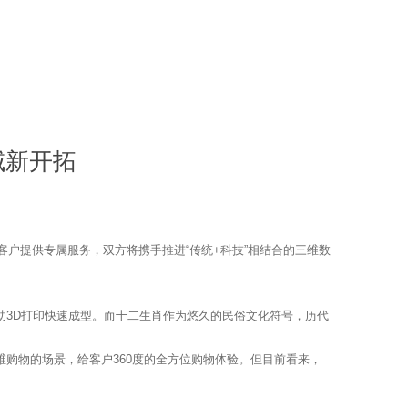
领域新开拓
业级客户提供专属服务，双方将携手推进“传统+科技”相结合的三维数
3D打印快速成型。而十二生肖作为悠久的民俗文化符号，历代
物的场景，给客户360度的全方位购物体验。但目前看来，